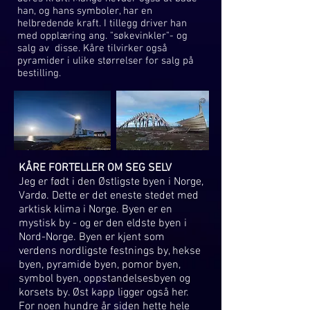
han, og hans symboler, har en
helbredende kraft. I tillegg driver han
med opplæring ang. "søkevinkler"- og
salg av disse. Kåre tilvirker også
pyramider i ulike størrelser for salg på
bestilling.
KÅRE FORTELLER OM SEG SELV
Jeg er født i den Østligste byen i Norge,
Vardø. Dette er det eneste stedet med
arktisk klima i Norge. Byen er en
mystisk by - og er den eldste byen i
Nord-Norge. Byen er kjent som
verdens nordligste festnings by, hekse
byen, pyramide byen, pomor byen,
symbol byen, oppstandelsesbyen og
korsets by. Øst kapp ligger også her.
For noen hundre år siden hette hele